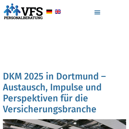
Schlagwort:
Podiumsdiskussion
DKM
DKM 2025 in Dortmund –
Austausch, Impulse und
Perspektiven für die
Versicherungsbranche