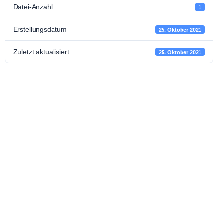
Datei-Anzahl
1
Erstellungsdatum
25. Oktober 2021
Zuletzt aktualisiert
25. Oktober 2021
Interview Stefanie
Symmank -
Versicherungsbote
20.4.2020